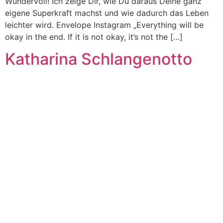
Wundervoll! Ich zeige Dir, wie Du daraus Deine ganz
eigene Superkraft machst und wie dadurch das Leben
leichter wird. Envelope Instagram „Everything will be
okay in the end. If it is not okay, it’s not the […]
Katharina Schlangenotto