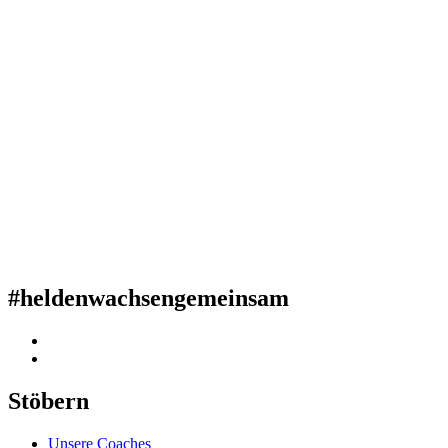
#heldenwachsengemeinsam
Stöbern
Unsere Coaches