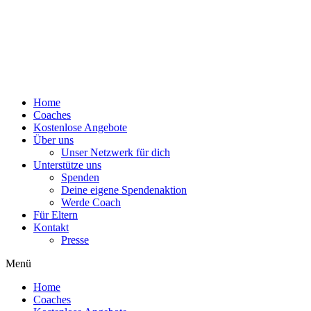
Home
Coaches
Kostenlose Angebote
Über uns
Unser Netzwerk für dich
Unterstütze uns
Spenden
Deine eigene Spendenaktion
Werde Coach
Für Eltern
Kontakt
Presse
Menü
Home
Coaches