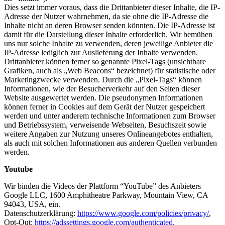
Dies setzt immer voraus, dass die Drittanbieter dieser Inhalte, die IP-
Adresse der Nutzer wahrnehmen, da sie ohne die IP-Adresse die
Inhalte nicht an deren Browser senden könnten. Die IP-Adresse ist
damit für die Darstellung dieser Inhalte erforderlich. Wir bemühen
uns nur solche Inhalte zu verwenden, deren jeweilige Anbieter die
IP-Adresse lediglich zur Auslieferung der Inhalte verwenden.
Drittanbieter können ferner so genannte Pixel-Tags (unsichtbare
Grafiken, auch als „Web Beacons“ bezeichnet) für statistische oder
Marketingzwecke verwenden. Durch die „Pixel-Tags“ können
Informationen, wie der Besucherverkehr auf den Seiten dieser
Website ausgewertet werden. Die pseudonymen Informationen
können ferner in Cookies auf dem Gerät der Nutzer gespeichert
werden und unter anderem technische Informationen zum Browser
und Betriebssystem, verweisende Webseiten, Besuchszeit sowie
weitere Angaben zur Nutzung unseres Onlineangebotes enthalten,
als auch mit solchen Informationen aus anderen Quellen verbunden
werden.
Youtube
Wir binden die Videos der Plattform “YouTube” des Anbieters
Google LLC, 1600 Amphitheatre Parkway, Mountain View, CA
94043, USA, ein.
Datenschutzerklärung:
https://www.google.com/policies/privacy/
,
Opt-Out:
https://adssettings.google.com/authenticated
.