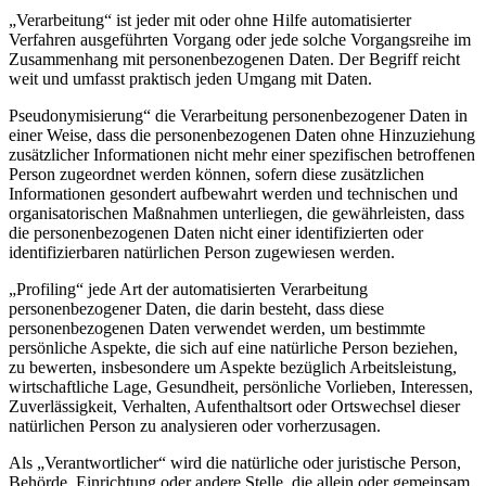
„Verarbeitung“ ist jeder mit oder ohne Hilfe automatisierter
Verfahren ausgeführten Vorgang oder jede solche Vorgangsreihe im
Zusammenhang mit personenbezogenen Daten. Der Begriff reicht
weit und umfasst praktisch jeden Umgang mit Daten.
Pseudonymisierung“ die Verarbeitung personenbezogener Daten in
einer Weise, dass die personenbezogenen Daten ohne Hinzuziehung
zusätzlicher Informationen nicht mehr einer spezifischen betroffenen
Person zugeordnet werden können, sofern diese zusätzlichen
Informationen gesondert aufbewahrt werden und technischen und
organisatorischen Maßnahmen unterliegen, die gewährleisten, dass
die personenbezogenen Daten nicht einer identifizierten oder
identifizierbaren natürlichen Person zugewiesen werden.
„Profiling“ jede Art der automatisierten Verarbeitung
personenbezogener Daten, die darin besteht, dass diese
personenbezogenen Daten verwendet werden, um bestimmte
persönliche Aspekte, die sich auf eine natürliche Person beziehen,
zu bewerten, insbesondere um Aspekte bezüglich Arbeitsleistung,
wirtschaftliche Lage, Gesundheit, persönliche Vorlieben, Interessen,
Zuverlässigkeit, Verhalten, Aufenthaltsort oder Ortswechsel dieser
natürlichen Person zu analysieren oder vorherzusagen.
Als „Verantwortlicher“ wird die natürliche oder juristische Person,
Behörde, Einrichtung oder andere Stelle, die allein oder gemeinsam