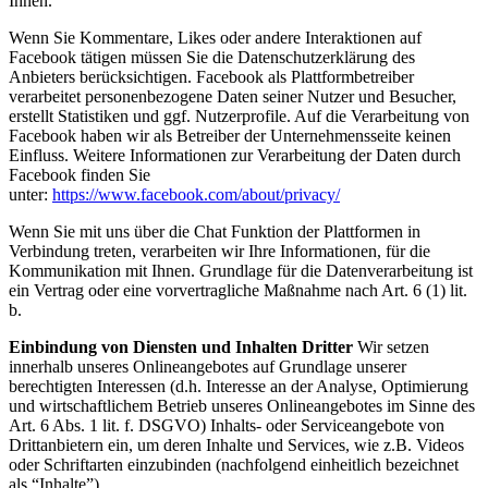
Ihnen.
Wenn Sie Kommentare, Likes oder andere Interaktionen auf
Facebook tätigen müssen Sie die Datenschutzerklärung des
Anbieters berücksichtigen. Facebook als Plattformbetreiber
verarbeitet personenbezogene Daten seiner Nutzer und Besucher,
erstellt Statistiken und ggf. Nutzerprofile. Auf die Verarbeitung von
Facebook haben wir als Betreiber der Unternehmensseite keinen
Einfluss. Weitere Informationen zur Verarbeitung der Daten durch
Facebook finden Sie
unter:
https://www.facebook.com/about/privacy/
Wenn Sie mit uns über die Chat Funktion der Plattformen in
Verbindung treten, verarbeiten wir Ihre Informationen, für die
Kommunikation mit Ihnen. Grundlage für die Datenverarbeitung ist
ein Vertrag oder eine vorvertragliche Maßnahme nach Art. 6 (1) lit.
b.
Einbindung von Diensten und Inhalten Dritte
r
Wir setzen
innerhalb unseres Onlineangebotes auf Grundlage unserer
berechtigten Interessen (d.h. Interesse an der Analyse, Optimierung
und wirtschaftlichem Betrieb unseres Onlineangebotes im Sinne des
Art. 6 Abs. 1 lit. f. DSGVO) Inhalts- oder Serviceangebote von
Drittanbietern ein, um deren Inhalte und Services, wie z.B. Videos
oder Schriftarten einzubinden (nachfolgend einheitlich bezeichnet
als “Inhalte”).