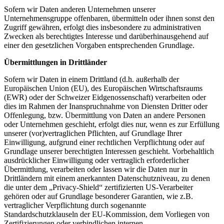
Sofern wir Daten anderen Unternehmen unserer
Unternehmensgruppe offenbaren, übermitteln oder ihnen sonst den
Zugriff gewähren, erfolgt dies insbesondere zu administrativen
Zwecken als berechtigtes Interesse und darüberhinausgehend auf
einer den gesetzlichen Vorgaben entsprechenden Grundlage.
Übermittlungen in Drittländer
Sofern wir Daten in einem Drittland (d.h. außerhalb der
Europäischen Union (EU), des Europäischen Wirtschaftsraums
(EWR) oder der Schweizer Eidgenossenschaft) verarbeiten oder
dies im Rahmen der Inanspruchnahme von Diensten Dritter oder
Offenlegung, bzw. Übermittlung von Daten an andere Personen
oder Unternehmen geschieht, erfolgt dies nur, wenn es zur Erfüllung
unserer (vor)vertraglichen Pflichten, auf Grundlage Ihrer
Einwilligung, aufgrund einer rechtlichen Verpflichtung oder auf
Grundlage unserer berechtigten Interessen geschieht. Vorbehaltlich
ausdrücklicher Einwilligung oder vertraglich erforderlicher
Übermittlung, verarbeiten oder lassen wir die Daten nur in
Drittländern mit einem anerkannten Datenschutzniveau, zu denen
die unter dem „Privacy-Shield“ zertifizierten US-Verarbeiter
gehören oder auf Grundlage besonderer Garantien, wie z.B.
vertraglicher Verpflichtung durch sogenannte
Standardschutzklauseln der EU-Kommission, dem Vorliegen von
Zertifizierungen oder verbindlichen internen