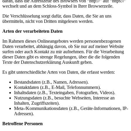
daran, dass die Adresszeile des Browsers von “http://” auf “https://”
wechselt und an dem Schloss-Symbol in Ihrer Browserzeile.
Die Verschlüsselung sorgt dafür, dass Daten, die Sie an uns
übermitteln, nicht von Dritten mitgelesen werden.
Arten der verarbeiteten Daten
Im Rahmen dieses Onlineangebotes werden personenbezogenen
Daten verarbeitet, abhängig davon, ob Sie nur auf meiner Website
surfen oder auch Kontakt zu mir aufnehmen. Für die Verarbeitung
dieser Daten gibt es strenge Regelungen, über die die folgenden
Texte der Datenschutzerklärung Auskunft geben.
Es gibt unterschiedliche Arten von Daten, die erfasst werden:
Bestandsdaten (z.B., Namen, Adressen).
Kontaktdaten (z.B., E-Mail, Telefonnummern).
Inhaltsdaten (z.B., Texteingaben, Fotografien, Videos).
Nutzungsdaten (z.B., besuchte Webseiten, Interesse an
Inhalten, Zugriffszeiten).
Meta-/Kommunikationsdaten (z.B., Geräte-Informationen, IP-
Adressen).
Betroffene Personen