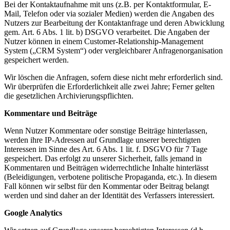
Bei der Kontaktaufnahme mit uns (z.B. per Kontaktformular, E-
Mail, Telefon oder via sozialer Medien) werden die Angaben des
Nutzers zur Bearbeitung der Kontaktanfrage und deren Abwicklung
gem. Art. 6 Abs. 1 lit. b) DSGVO verarbeitet. Die Angaben der
Nutzer können in einem Customer-Relationship-Management
System („CRM System“) oder vergleichbarer Anfragenorganisation
gespeichert werden.
Wir löschen die Anfragen, sofern diese nicht mehr erforderlich sind.
Wir überprüfen die Erforderlichkeit alle zwei Jahre; Ferner gelten
die gesetzlichen Archivierungspflichten.
Kommentare und Beiträge
Wenn Nutzer Kommentare oder sonstige Beiträge hinterlassen,
werden ihre IP-Adressen auf Grundlage unserer berechtigten
Interessen im Sinne des Art. 6 Abs. 1 lit. f. DSGVO für 7 Tage
gespeichert. Das erfolgt zu unserer Sicherheit, falls jemand in
Kommentaren und Beiträgen widerrechtliche Inhalte hinterlässt
(Beleidigungen, verbotene politische Propaganda, etc.). In diesem
Fall können wir selbst für den Kommentar oder Beitrag belangt
werden und sind daher an der Identität des Verfassers interessiert.
Google Analytics