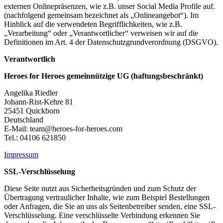
externen Onlinepräsenzen, wie z.B. unser Social Media Profile auf.
(nachfolgend gemeinsam bezeichnet als „Onlineangebot“). Im
Hinblick auf die verwendeten Begrifflichkeiten, wie z.B.
„Verarbeitung“ oder „Verantwortlicher“ verweisen wir auf die
Definitionen im Art. 4 der Datenschutzgrundverordnung (DSGVO).
Verantwortlich
Heroes for Heroes gemeinnützige UG (haftungsbeschränkt)
Angelika Riedler
Johann-Rist-Kehre 81
25451 Quickborn
Deutschland
E-Mail: team@heroes-for-heroes.com
Tel.: 04106 621850
Impressum
SSL-Verschlüsselung
Diese Seite nutzt aus Sicherheitsgründen und zum Schutz der
Übertragung vertraulicher Inhalte, wie zum Beispiel Bestellungen
oder Anfragen, die Sie an uns als Seitenbetreiber senden, eine SSL-
Verschlüsselung. Eine verschlüsselte Verbindung erkennen Sie