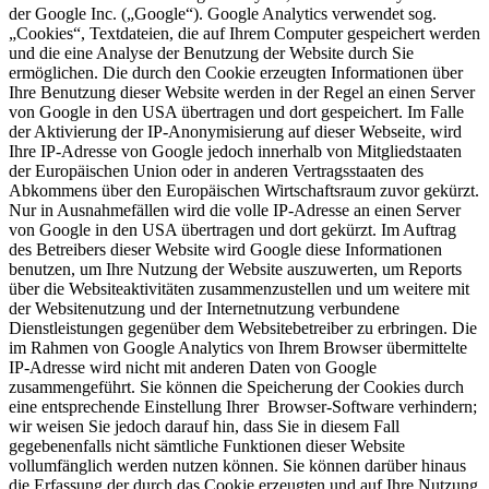
der Google Inc. („Google“). Google Analytics verwendet sog.
„Cookies“, Textdateien, die auf Ihrem Computer gespeichert werden
und die eine Analyse der Benutzung der Website durch Sie
ermöglichen. Die durch den Cookie erzeugten Informationen über
Ihre Benutzung dieser Website werden in der Regel an einen Server
von Google in den USA übertragen und dort gespeichert. Im Falle
der Aktivierung der IP-Anonymisierung auf dieser Webseite, wird
Ihre IP-Adresse von Google jedoch innerhalb von Mitgliedstaaten
der Europäischen Union oder in anderen Vertragsstaaten des
Abkommens über den Europäischen Wirtschaftsraum zuvor gekürzt.
Nur in Ausnahmefällen wird die volle IP-Adresse an einen Server
von Google in den USA übertragen und dort gekürzt. Im Auftrag
des Betreibers dieser Website wird Google diese Informationen
benutzen, um Ihre Nutzung der Website auszuwerten, um Reports
über die Websiteaktivitäten zusammenzustellen und um weitere mit
der Websitenutzung und der Internetnutzung verbundene
Dienstleistungen gegenüber dem Websitebetreiber zu erbringen. Die
im Rahmen von Google Analytics von Ihrem Browser übermittelte
IP-Adresse wird nicht mit anderen Daten von Google
zusammengeführt. Sie können die Speicherung der Cookies durch
eine entsprechende Einstellung Ihrer Browser-Software verhindern;
wir weisen Sie jedoch darauf hin, dass Sie in diesem Fall
gegebenenfalls nicht sämtliche Funktionen dieser Website
vollumfänglich werden nutzen können. Sie können darüber hinaus
die Erfassung der durch das Cookie erzeugten und auf Ihre Nutzung