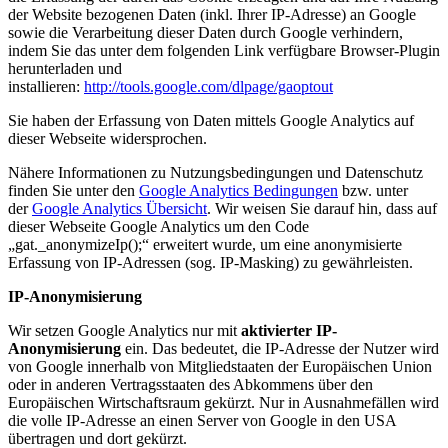
der Website bezogenen Daten (inkl. Ihrer IP-Adresse) an Google
sowie die Verarbeitung dieser Daten durch Google verhindern,
indem Sie das unter dem folgenden Link verfügbare Browser-Plugin
herunterladen und
installieren:
http://tools.google.com/dlpage/gaoptout
Sie haben der Erfassung von Daten mittels Google Analytics auf
dieser Webseite widersprochen.
Nähere Informationen zu Nutzungsbedingungen und Datenschutz
finden Sie unter den
Google Analytics Bedingungen
bzw. unter
der
Google Analytics Übersicht
. Wir weisen Sie darauf hin, dass auf
dieser Webseite Google Analytics um den Code
„gat._anonymizeIp();“ erweitert wurde, um eine anonymisierte
Erfassung von IP-Adressen (sog. IP-Masking) zu gewährleisten.
IP-Anonymisierung
Wir setzen Google Analytics nur mit
aktivierter IP-
Anonymisierung
ein. Das bedeutet, die IP-Adresse der Nutzer wird
von Google innerhalb von Mitgliedstaaten der Europäischen Union
oder in anderen Vertragsstaaten des Abkommens über den
Europäischen Wirtschaftsraum gekürzt. Nur in Ausnahmefällen wird
die volle IP-Adresse an einen Server von Google in den USA
übertragen und dort gekürzt.