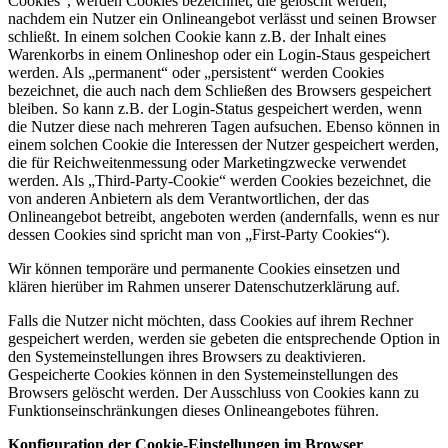
Cookies“, werden Cookies bezeichnet, die gelöscht werden,
nachdem ein Nutzer ein Onlineangebot verlässt und seinen Browser
schließt. In einem solchen Cookie kann z.B. der Inhalt eines
Warenkorbs in einem Onlineshop oder ein Login-Staus gespeichert
werden. Als „permanent“ oder „persistent“ werden Cookies
bezeichnet, die auch nach dem Schließen des Browsers gespeichert
bleiben. So kann z.B. der Login-Status gespeichert werden, wenn
die Nutzer diese nach mehreren Tagen aufsuchen. Ebenso können in
einem solchen Cookie die Interessen der Nutzer gespeichert werden,
die für Reichweitenmessung oder Marketingzwecke verwendet
werden. Als „Third-Party-Cookie“ werden Cookies bezeichnet, die
von anderen Anbietern als dem Verantwortlichen, der das
Onlineangebot betreibt, angeboten werden (andernfalls, wenn es nur
dessen Cookies sind spricht man von „First-Party Cookies“).
Wir können temporäre und permanente Cookies einsetzen und
klären hierüber im Rahmen unserer Datenschutzerklärung auf.
Falls die Nutzer nicht möchten, dass Cookies auf ihrem Rechner
gespeichert werden, werden sie gebeten die entsprechende Option in
den Systemeinstellungen ihres Browsers zu deaktivieren.
Gespeicherte Cookies können in den Systemeinstellungen des
Browsers gelöscht werden. Der Ausschluss von Cookies kann zu
Funktionseinschränkungen dieses Onlineangebotes führen.
Konfiguration der Cookie-Einstellungen im Browser