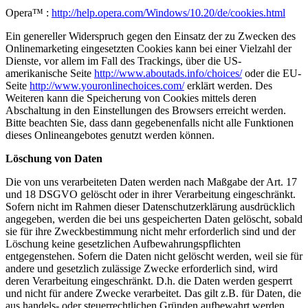
Opera™ :
http://help.opera.com/Windows/10.20/de/cookies.html
Ein genereller Widerspruch gegen den Einsatz der zu Zwecken des
Onlinemarketing eingesetzten Cookies kann bei einer Vielzahl der
Dienste, vor allem im Fall des Trackings, über die US-
amerikanische Seite
http://www.aboutads.info/choices/
oder die EU-
Seite
http://www.youronlinechoices.com/
erklärt werden. Des
Weiteren kann die Speicherung von Cookies mittels deren
Abschaltung in den Einstellungen des Browsers erreicht werden.
Bitte beachten Sie, dass dann gegebenenfalls nicht alle Funktionen
dieses Onlineangebotes genutzt werden können.
Löschung von Daten
Die von uns verarbeiteten Daten werden nach Maßgabe der Art. 17
und 18 DSGVO gelöscht oder in ihrer Verarbeitung eingeschränkt.
Sofern nicht im Rahmen dieser Datenschutzerklärung ausdrücklich
angegeben, werden die bei uns gespeicherten Daten gelöscht, sobald
sie für ihre Zweckbestimmung nicht mehr erforderlich sind und der
Löschung keine gesetzlichen Aufbewahrungspflichten
entgegenstehen. Sofern die Daten nicht gelöscht werden, weil sie für
andere und gesetzlich zulässige Zwecke erforderlich sind, wird
deren Verarbeitung eingeschränkt. D.h. die Daten werden gesperrt
und nicht für andere Zwecke verarbeitet. Das gilt z.B. für Daten, die
aus handels- oder steuerrechtlichen Gründen aufbewahrt werden