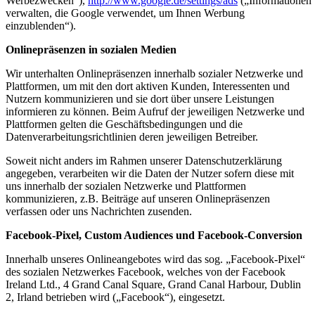
Werbezwecken“),
http://www.google.de/settings/ads
(„Informationen
verwalten, die Google verwendet, um Ihnen Werbung
einzublenden“).
Onlinepräsenzen in sozialen Medien
Wir unterhalten Onlinepräsenzen innerhalb sozialer Netzwerke und
Plattformen, um mit den dort aktiven Kunden, Interessenten und
Nutzern kommunizieren und sie dort über unsere Leistungen
informieren zu können. Beim Aufruf der jeweiligen Netzwerke und
Plattformen gelten die Geschäftsbedingungen und die
Datenverarbeitungsrichtlinien deren jeweiligen Betreiber.
Soweit nicht anders im Rahmen unserer Datenschutzerklärung
angegeben, verarbeiten wir die Daten der Nutzer sofern diese mit
uns innerhalb der sozialen Netzwerke und Plattformen
kommunizieren, z.B. Beiträge auf unseren Onlinepräsenzen
verfassen oder uns Nachrichten zusenden.
Facebook-Pixel, Custom Audiences und Facebook-Conversion
Innerhalb unseres Onlineangebotes wird das sog. „Facebook-Pixel“
des sozialen Netzwerkes Facebook, welches von der Facebook
Ireland Ltd., 4 Grand Canal Square, Grand Canal Harbour, Dublin
2, Irland betrieben wird („Facebook“), eingesetzt.