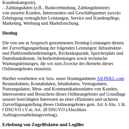
Kundenkategorie).
– Zahlungsdaten (z.B., Bankverbindung, Zahlungshistorie)
von unseren Kunden, Interessenten und Geschäftspartner zwecks
Erbringung vertraglicher Leistungen, Service und Kundenpflege,
Marketing, Werbung und Marktforschung.
Hosting
Die von uns in Anspruch genommenen Hosting-Leistungen dienen
der Zurverfügungstellung der folgenden Leistungen: Infrastruktur-
und Plattformdienstleistungen, Rechenkapazität, Speicherplatz und
Datenbankdienste, Sicherheitsleistungen sowie technische
Wartungsleistungen, die wir zum Zwecke des Betriebs dieses
Onlineangebotes einsetzen.
Hierbei verarbeiten wir, bzw. unser Hostinganbieter
All-INKL.com
Bestandsdaten, Kontaktdaten, Inhaltsdaten, Vertragsdaten,
Nutzungsdaten, Meta- und Kommunikationsdaten von Kunden,
Interessenten und Besuchern dieses Onlineangebotes auf Grundlage
unserer berechtigten Interessen an einer effizienten und sicheren
Zurverfügungstellung dieses Onlineangebotes gem. Art. 6 Abs. 1 lit.
f DSGVO i.V.m. Art. 28 DSGVO (Abschluss
Auftragsverarbeitungsvertrag).
Erhebung von Zugriffsdaten und Logfiles