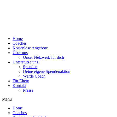
Home
Coaches
Kostenlose Angebote
Über uns
Unser Netzwerk für dich
Unterstütze uns
Spenden
Deine eigene Spendenaktion
Werde Coach
Für Eltern
Kontakt
Presse
Menü
Home
Coaches