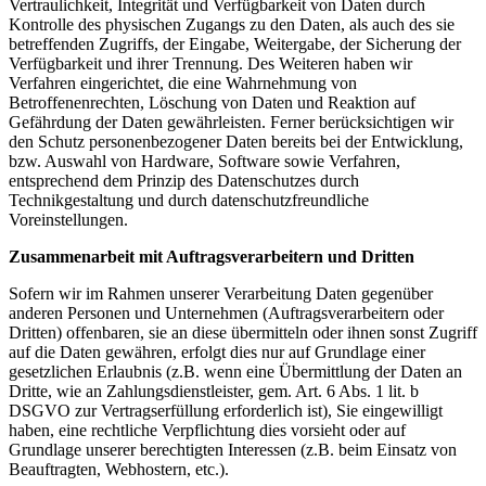
Vertraulichkeit, Integrität und Verfügbarkeit von Daten durch
Kontrolle des physischen Zugangs zu den Daten, als auch des sie
betreffenden Zugriffs, der Eingabe, Weitergabe, der Sicherung der
Verfügbarkeit und ihrer Trennung. Des Weiteren haben wir
Verfahren eingerichtet, die eine Wahrnehmung von
Betroffenenrechten, Löschung von Daten und Reaktion auf
Gefährdung der Daten gewährleisten. Ferner berücksichtigen wir
den Schutz personenbezogener Daten bereits bei der Entwicklung,
bzw. Auswahl von Hardware, Software sowie Verfahren,
entsprechend dem Prinzip des Datenschutzes durch
Technikgestaltung und durch datenschutzfreundliche
Voreinstellungen.
Zusammenarbeit mit Auftragsverarbeitern und Dritten
Sofern wir im Rahmen unserer Verarbeitung Daten gegenüber
anderen Personen und Unternehmen (Auftragsverarbeitern oder
Dritten) offenbaren, sie an diese übermitteln oder ihnen sonst Zugriff
auf die Daten gewähren, erfolgt dies nur auf Grundlage einer
gesetzlichen Erlaubnis (z.B. wenn eine Übermittlung der Daten an
Dritte, wie an Zahlungsdienstleister, gem. Art. 6 Abs. 1 lit. b
DSGVO zur Vertragserfüllung erforderlich ist), Sie eingewilligt
haben, eine rechtliche Verpflichtung dies vorsieht oder auf
Grundlage unserer berechtigten Interessen (z.B. beim Einsatz von
Beauftragten, Webhostern, etc.).