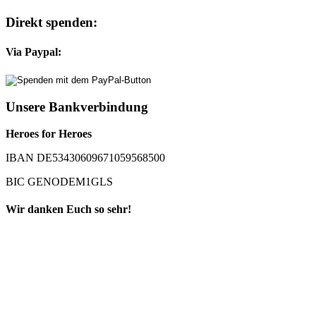
Direkt spenden:
Via Paypal:
Unsere Bankverbindung
Heroes for Heroes
IBAN DE53430609671059568500
BIC GENODEM1GLS
Wir danken Euch so sehr!