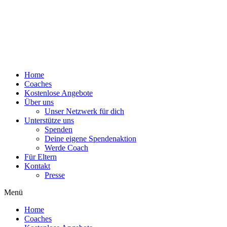
Home
Coaches
Kostenlose Angebote
Über uns
Unser Netzwerk für dich
Unterstütze uns
Spenden
Deine eigene Spendenaktion
Werde Coach
Für Eltern
Kontakt
Presse
Menü
Home
Coaches