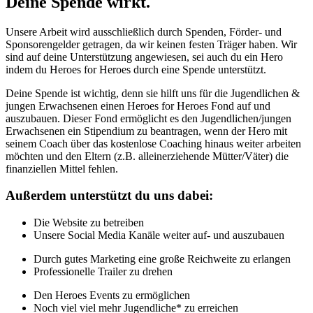
Deine Spende wirkt.
Unsere Arbeit wird ausschließlich durch Spenden, Förder- und
Sponsorengelder getragen, da wir keinen festen Träger haben. Wir
sind auf deine Unterstützung angewiesen, sei auch du ein Hero
indem du Heroes for Heroes durch eine Spende unterstützt.
Deine Spende ist wichtig, denn sie hilft uns für die Jugendlichen &
jungen Erwachsenen einen Heroes for Heroes Fond auf und
auszubauen. Dieser Fond ermöglicht es den Jugendlichen/jungen
Erwachsenen ein Stipendium zu beantragen, wenn der Hero mit
seinem Coach über das kostenlose Coaching hinaus weiter arbeiten
möchten und den Eltern (z.B. alleinerziehende Mütter/Väter) die
finanziellen Mittel fehlen.
Außerdem unterstützt du uns dabei:
Die Website zu betreiben
Unsere Social Media Kanäle weiter auf- und auszubauen
Durch gutes Marketing eine große Reichweite zu erlangen
Professionelle Trailer zu drehen
Den Heroes Events zu ermöglichen
Noch viel viel mehr Jugendliche* zu erreichen