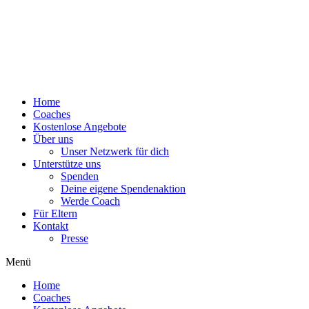
Home
Coaches
Kostenlose Angebote
Über uns
Unser Netzwerk für dich
Unterstütze uns
Spenden
Deine eigene Spendenaktion
Werde Coach
Für Eltern
Kontakt
Presse
Menü
Home
Coaches