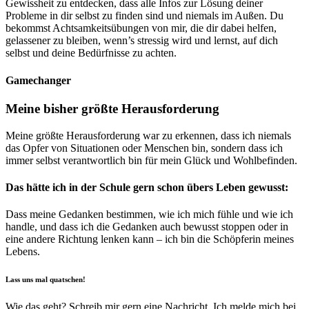
Gewissheit zu entdecken, dass alle Infos zur Lösung deiner
Probleme in dir selbst zu finden sind und niemals im Außen. Du
bekommst Achtsamkeitsübungen von mir, die dir dabei helfen,
gelassener zu bleiben, wenn’s stressig wird und lernst, auf dich
selbst und deine Bedürfnisse zu achten.
Gamechanger
Meine bisher größte Herausforderung
Meine größte Herausforderung war zu erkennen, dass ich niemals
das Opfer von Situationen oder Menschen bin, sondern dass ich
immer selbst verantwortlich bin für mein Glück und Wohlbefinden.
Das hätte ich in der Schule gern schon übers Leben gewusst:
Dass meine Gedanken bestimmen, wie ich mich fühle und wie ich
handle, und dass ich die Gedanken auch bewusst stoppen oder in
eine andere Richtung lenken kann – ich bin die Schöpferin meines
Lebens.
Lass uns mal quatschen!
Wie das geht? Schreib mir gern eine Nachricht. Ich melde mich bei