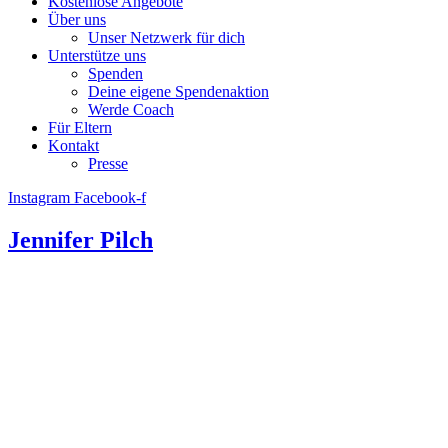
Kostenlose Angebote
Über uns
Unser Netzwerk für dich
Unterstütze uns
Spenden
Deine eigene Spendenaktion
Werde Coach
Für Eltern
Kontakt
Presse
Instagram
Facebook-f
Jennifer Pilch