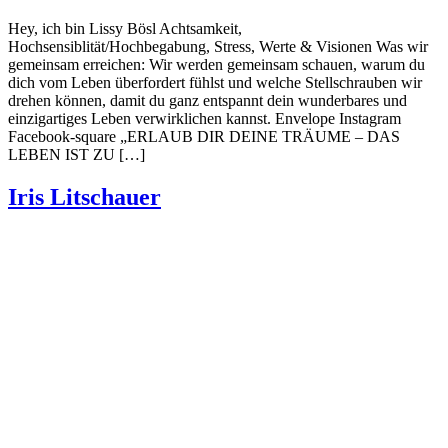
Hey, ich bin Lissy Bösl Achtsamkeit,
Hochsensiblität/Hochbegabung, Stress, Werte & Visionen Was wir
gemeinsam erreichen: Wir werden gemeinsam schauen, warum du
dich vom Leben überfordert fühlst und welche Stellschrauben wir
drehen können, damit du ganz entspannt dein wunderbares und
einzigartiges Leben verwirklichen kannst. Envelope Instagram
Facebook-square „ERLAUB DIR DEINE TRÄUME – DAS
LEBEN IST ZU […]
Iris Litschauer