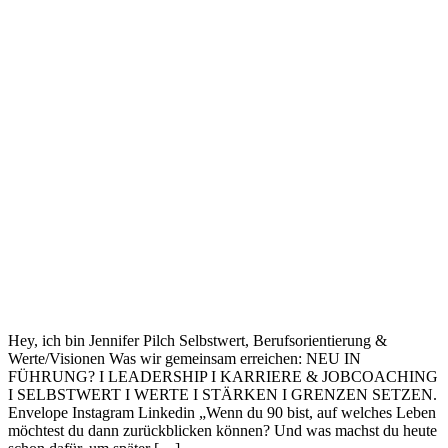
Hey, ich bin Jennifer Pilch Selbstwert, Berufsorientierung &
Werte/Visionen Was wir gemeinsam erreichen: NEU IN
FÜHRUNG? I LEADERSHIP I KARRIERE & JOBCOACHING
I SELBSTWERT I WERTE I STÄRKEN I GRENZEN SETZEN.
Envelope Instagram Linkedin „Wenn du 90 bist, auf welches Leben
möchtest du dann zurückblicken können? Und was machst du heute