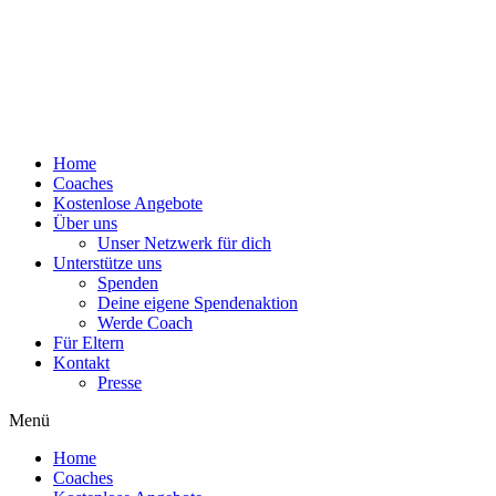
Home
Coaches
Kostenlose Angebote
Über uns
Unser Netzwerk für dich
Unterstütze uns
Spenden
Deine eigene Spendenaktion
Werde Coach
Für Eltern
Kontakt
Presse
Menü
Home
Coaches