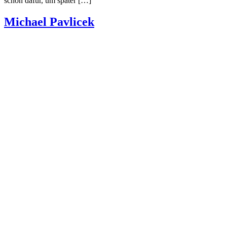
schon dafür, um später […]
Michael Pavlicek